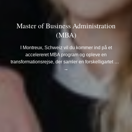
Master of Business Administration
(MBA)
I Montreux, Schweiz vil du kommer ind på et
accelereret MBA program og opleve en
transformationsrejse, der samler en forskelligartet …
→