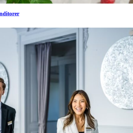
nditorer