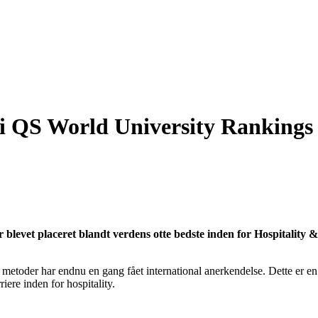
i QS World University Rankings
) er blevet placeret blandt verdens otte bedste inden for Hospital
e metoder har endnu en gang fået international anerkendelse. Dette er 
iere inden for hospitality.