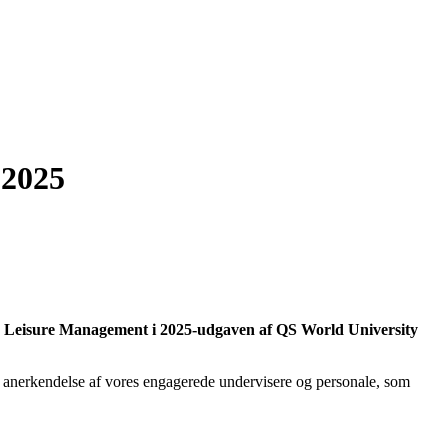
 2025
ity & Leisure Management i 2025-udgaven af QS World University
en anerkendelse af vores engagerede undervisere og personale, som