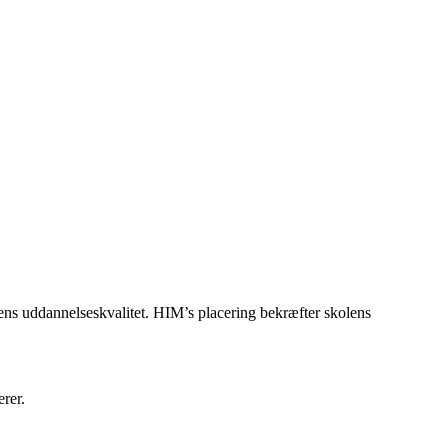
lens uddannelseskvalitet. HIM’s placering bekræfter skolens
erer.