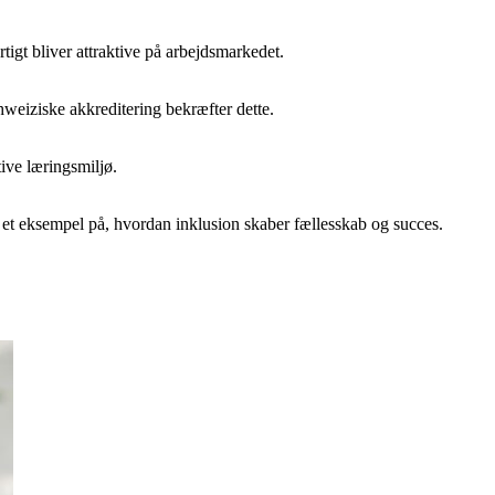
tigt bliver attraktive på arbejdsmarkedet.
weiziske akkreditering bekræfter dette.
ive læringsmiljø.
r et eksempel på, hvordan inklusion skaber fællesskab og succes.