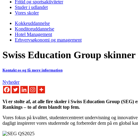
Fritid og sportsaktiviteter
Studer i udlandet
Vores skoler
Kokkeuddannelse
Konditoruddannelse
Hotel Management
Erhvervsøkonomi og management
Swiss Education Group skinner 
Kontakt os og få mere information
Nyheder
Vi er stolte af, at alle fire skoler i Swiss Education Group (SEG
Rankings – to af dem blandt top fem.
Vores fokus på kvalitet, studentercentreret undervisning og innovativ
dagligt inspirerer vores studerende og forbereder dem på en global karr