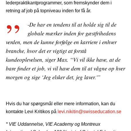
lederpraktikantprogrammer, som fremskynder dem i
retning af job på topniveau inden for få år.
-De har en tendens til at holde sig til de
globale mærker inden for gæstfrihedens
verden, men de kunne forfølge en karriere i enhver
branche, hvor det er vigtigt at forstå
kundeoplevelsen, siger Max. “Vi vil ikke have, at de
bare finder et job, vi vil have dem til at vågne op hver
morgen og sige ‘Jeg elsker det, jeg laver.'”
Hvis du har spørgsmål eller mere information, kan du
kontakte Levi Kritikos på
levi.nikitin@swisseducation.se
* VIE Uddannelse, VIE Academy og Montreux