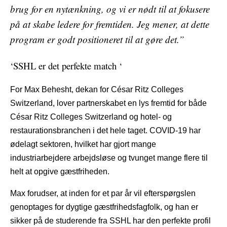
brug for en nytænkning, og vi er nødt til at fokusere
på at skabe ledere for fremtiden. Jeg mener, at dette
program er godt positioneret til at gøre det.”
‘SSHL er det perfekte match ‘
For Max Behesht, dekan for César Ritz Colleges
Switzerland, lover partnerskabet en lys fremtid for både
César Ritz Colleges Switzerland og hotel- og
restaurationsbranchen i det hele taget. COVID-19 har
ødelagt sektoren, hvilket har gjort mange
industriarbejdere arbejdsløse og tvunget mange flere til
helt at opgive gæstfriheden.
Max forudser, at inden for et par år vil efterspørgslen
genoptages for dygtige gæstfrihedsfagfolk, og han er
sikker på de studerende fra SSHL har den perfekte profil