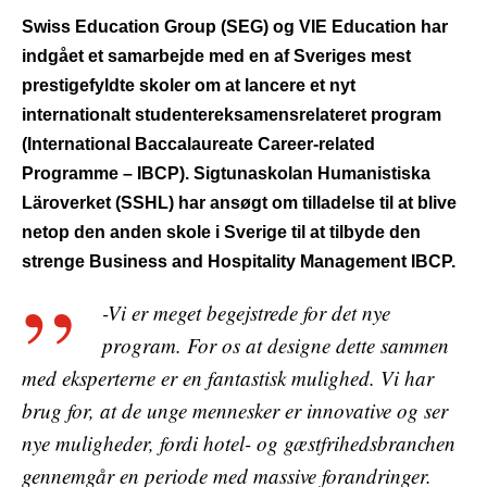
Swiss Education Group (SEG) og VIE Education har
indgået et samarbejde med en af Sveriges mest
prestigefyldte skoler om at lancere et nyt
internationalt studentereksamensrelateret program
(International Baccalaureate Career-related
Programme – IBCP). Sigtunaskolan Humanistiska
Läroverket (SSHL) har ansøgt om tilladelse til at blive
netop den anden skole i Sverige til at tilbyde den
strenge Business and Hospitality Management IBCP.
-Vi er meget begejstrede for det nye
program. For os at designe dette sammen
med eksperterne er en fantastisk mulighed. Vi har
brug for, at de unge mennesker er innovative og ser
nye muligheder, fordi hotel- og gæstfrihedsbranchen
gennemgår en periode med massive forandringer.