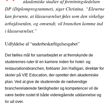
akademiske studier af forretningsledelsen
DP (Diplomprogrammet), siger Christina. “Eleverne
kan forvente, at klasseværelset føles som den virkelige
arbejdsverden, og omvendt, vil branchen komme ind
i klasseværelset.”
Udfyldelse af “underbeskæftigelsesgabet”
Det fælles mål for samarbejdet er at fremskynde de
studerernes ruter til en karriere inden for hotel- og
restaurationsbranchen, forklarer Jon Halligan, direktør for
skoler på VIE Education, der opretter den akademiske
plan. Ved at give de studerende de nødvendige
brancherelaterede færdigheder og kompetencer vil de
være bedre rustet til både videregående uddannelse og
liv ud over.