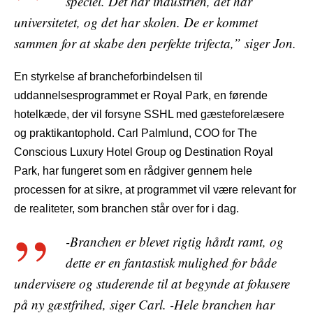
speciel. Det har industrien, det har
universitetet, og det har skolen. De er kommet
sammen for at skabe den perfekte trifecta,” siger Jon.
En styrkelse af brancheforbindelsen til
uddannelsesprogrammet er Royal Park, en førende
hotelkæde, der vil forsyne SSHL med gæsteforelæsere
og praktikantophold. Carl Palmlund, COO for The
Conscious Luxury Hotel Group og Destination Royal
Park, har fungeret som en rådgiver gennem hele
processen for at sikre, at programmet vil være relevant for
de realiteter, som branchen står over for i dag.
-Branchen er blevet rigtig hårdt ramt, og
dette er en fantastisk mulighed for både
undervisere og studerende til at begynde at fokusere
på ny gæstfrihed, siger Carl. -Hele branchen har