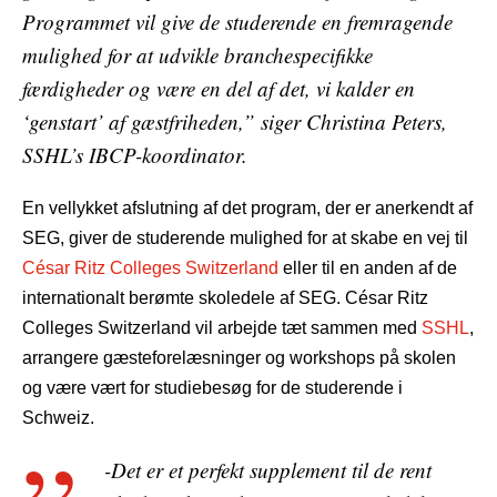
Programmet vil give de studerende en fremragende
mulighed for at udvikle branchespecifikke
færdigheder og være en del af det, vi kalder en
‘genstart’ af gæstfriheden,” siger Christina Peters,
SSHL’s IBCP-koordinator.
En vellykket afslutning af det program, der er anerkendt af
SEG, giver de studerende mulighed for at skabe en vej til
César Ritz Colleges Switzerland
eller til en anden af de
internationalt berømte skoledele af SEG. César Ritz
Colleges Switzerland vil arbejde tæt sammen med
SSHL
,
arrangere gæsteforelæsninger og workshops på skolen
og være vært for studiebesøg for de studerende i
Schweiz.
-Det er et perfekt supplement til de rent