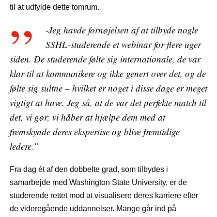
til at udfylde dette tomrum.
-Jeg havde fornøjelsen af at tilbyde nogle
SSHL-studerende et webinar for flere uger
siden. De studerende følte sig internationale, de var
klar til at kommunikere og ikke genert over det, og de
følte sig sultne – hvilket er noget i disse dage er meget
vigtigt at have. Jeg så, at de var det perfekte match til
det, vi gør; vi håber at hjælpe dem med at
fremskynde deres ekspertise og blive fremtidige
ledere.”
Fra dag ét af den dobbelte grad, som tilbydes i
samarbejde med Washington State University, er de
studerende rettet mod at visualisere deres karriere efter
de videregående uddannelser. Mange går ind på