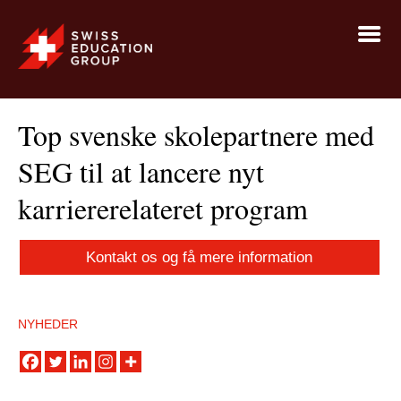
Top svenske skolepartnere med
SEG til at lancere nyt
karriererelateret program
Kontakt os og få mere information
NYHEDER