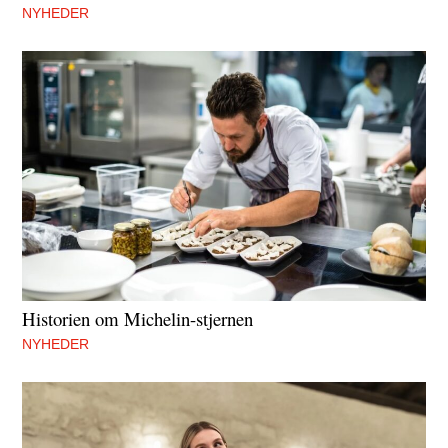
NYHEDER
Historien om Michelin-stjernen
NYHEDER