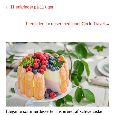
←
11 erfaringer på 11 uger
Fremtiden for rejser med Inner Circle Travel
→
Elegante sommerdesserter inspireret af schweiziske