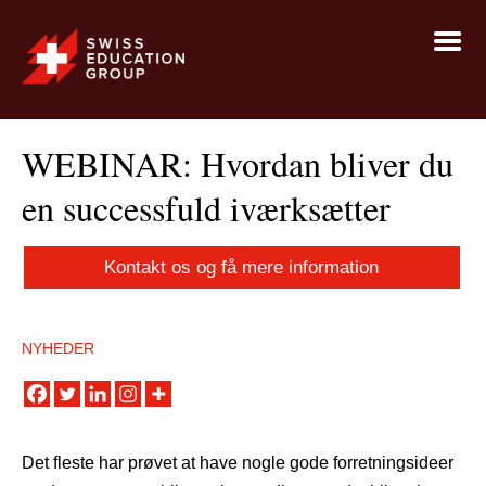
WEBINAR: Hvordan bliver du
en successfuld iværksætter
Kontakt os og få mere information
NYHEDER
Det fleste har prøvet at have nogle gode forretningsideer