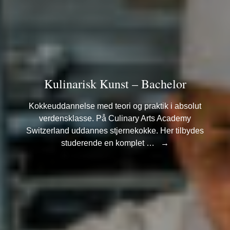
Kulinarisk Kunst – Bachelor
Kokkeuddannelse med teori og praktik i absolut
verdensklasse. På Culinary Arts Academy
Switzerland uddannes stjernekokke. Her tilbydes
studerende en komplet …
→