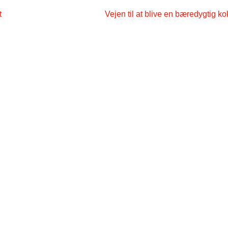
t
Vejen til at blive en bæredygtig ko