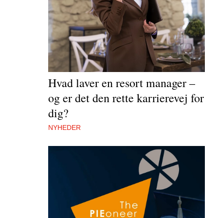
Hvad laver en resort manager –
og er det den rette karrierevej for
dig?
NYHEDER