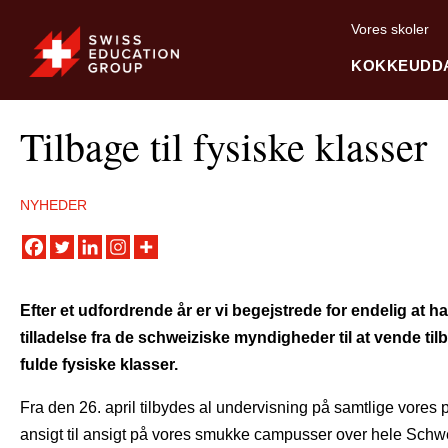
Vores skoler
KOKKEUDD
Tilbage til fysiske klasser
NYHEDER
Efter et udfordrende år er vi begejstrede for endelig at ha
tilladelse fra de schweiziske myndigheder til at vende tilb
fulde fysiske klasser.
Fra den 26. april tilbydes al undervisning på samtlige vore
ansigt til ansigt på vores smukke campusser over hele Schwe