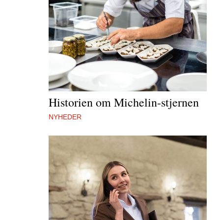
Historien om Michelin-stjernen
NYHEDER