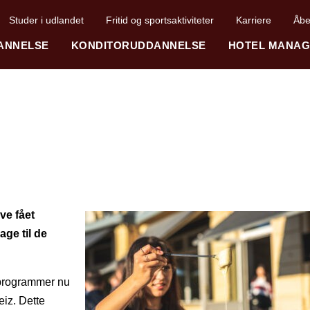
Studer i udlandet
Fritid og sportsaktiviteter
Karriere
Åbe
ANNELSE
KONDITORUDDANNELSE
HOTEL MANA
ve fået
age til de
s programmer nu
iz. Dette