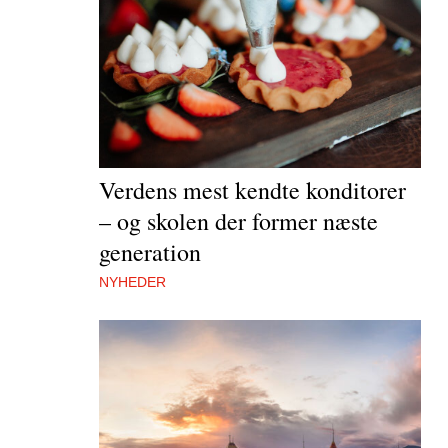
Verdens mest kendte konditorer
– og skolen der former næste
generation
NYHEDER