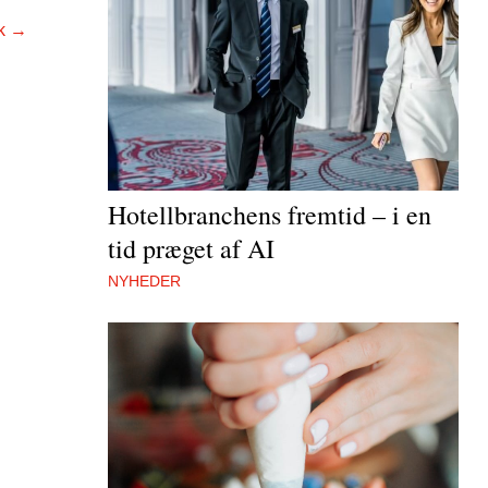
k
→
Hotellbranchens fremtid – i en
tid præget af AI
NYHEDER